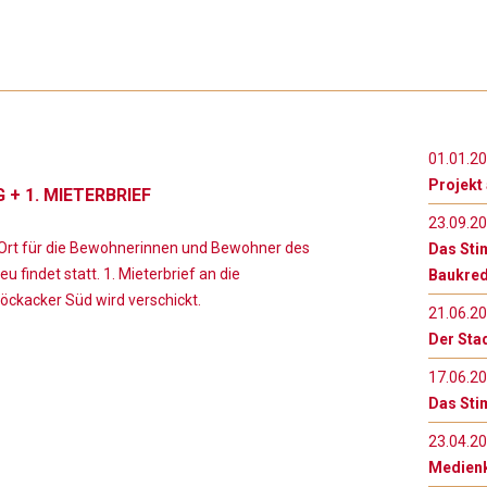
01.01.2
Projekt
+ 1. MIETERBRIEF
23.09.2
 Ort für die Bewohnerinnen und Bewohner des
Das Sti
 findet statt. 1. Mieterbrief an die
Baukred
öckacker Süd wird verschickt.
21.06.2
Der Sta
17.06.2
Das Sti
23.04.2
Medienk